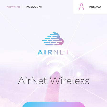
PRIVATNI
POSLOVNI
PRIJAVA
AirNet Wireless