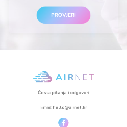
PROVJERI
Česta pitanja i odgovori
Email:
hello@airnet.hr