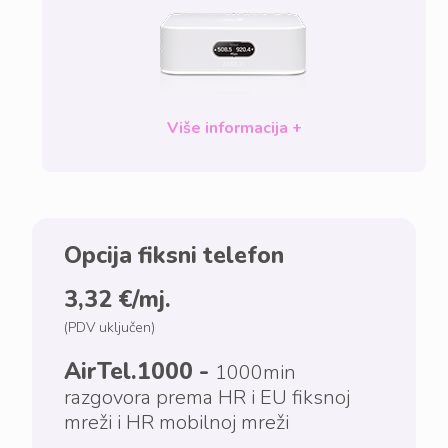
Više informacija +
Opcija fiksni telefon
3,32 €/mj.
(PDV uključen)
AirTel.1000 -
1000min
razgovora prema HR i EU fiksnoj
mreži i HR mobilnoj mreži