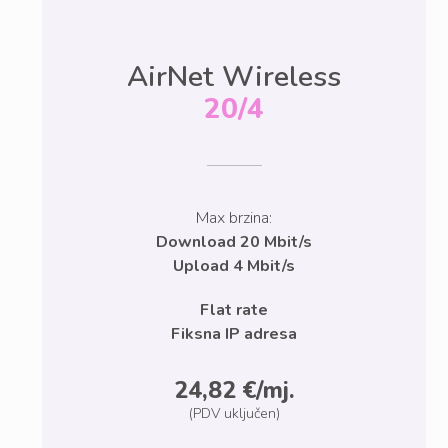
AirNet Wireless
20/4
Max brzina:
Download 20 Mbit/s
Upload 4 Mbit/s
Flat rate
Fiksna IP adresa
24,82 €/mj.
(PDV uključen)